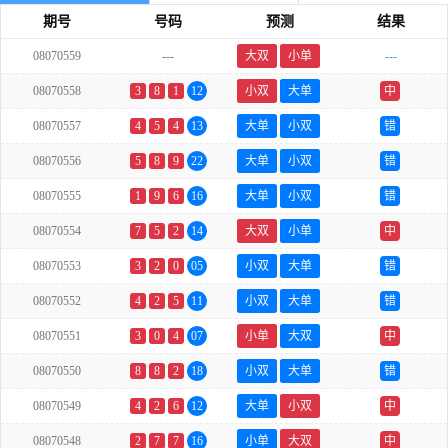
期号
号码
预测
结果
08070559
---
大双
小单
---
08070558
3
8
1
12
小双
大单
中
08070557
4
5
4
13
大单
小双
错
08070556
5
8
9
22
大单
小双
错
08070555
1
9
6
16
大单
小双
错
08070554
7
5
2
14
大双
小单
中
08070553
3
2
0
05
小双
大单
错
08070552
4
2
5
11
小双
大单
错
08070551
3
0
4
07
小单
大双
中
08070550
8
8
2
18
小双
大单
错
08070549
4
2
6
12
大单
小双
中
08070548
2
7
7
16
小单
大双
中