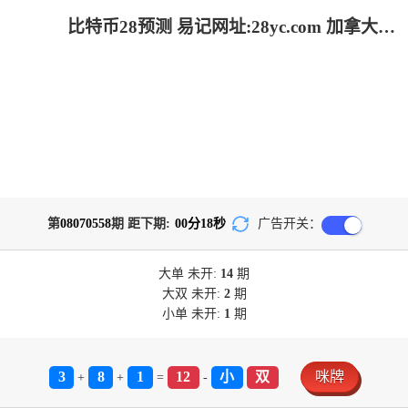
比特币28预测 易记网址:28yc.com 加拿大28-加拿大pc28|提前在线预测官网|飞飞28加拿大在线预测_极致火热优质的免费预测
第
08070558
期 距下期:
00
分
17
秒
广告开关：
大单
未开:
14
期
大双
未开:
2
期
小单
未开:
1
期
3
8
1
12
小
双
咪牌
+
+
=
-