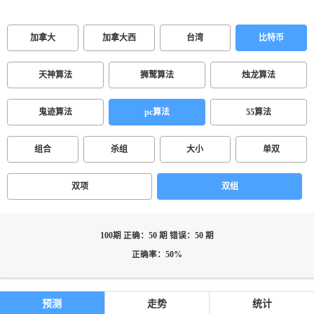
加拿大
加拿大西
台湾
比特币
天神算法
狮鹫算法
烛龙算法
鬼迹算法
pc算法
55算法
组合
杀组
大小
单双
双项
双组
100期 正确：50 期 错误：50 期
正确率：50%
预测
走势
统计