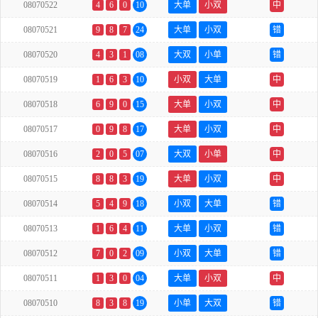
08070522
4
6
0
10
大单
小双
中
08070521
9
8
7
24
大单
小双
错
08070520
4
3
1
08
大双
小单
错
08070519
1
6
3
10
小双
大单
中
08070518
6
9
0
15
大单
小双
中
08070517
0
9
8
17
大单
小双
中
08070516
2
0
5
07
大双
小单
中
08070515
8
8
3
19
大单
小双
中
08070514
5
4
9
18
小双
大单
错
08070513
1
6
4
11
大单
小双
错
08070512
7
0
2
09
小双
大单
错
08070511
1
3
0
04
大单
小双
中
08070510
8
3
8
19
小单
大双
错