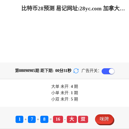
比特币28预测 易记网址:28yc.com 加拿大28-加拿大pc28|提前在线预测官网|飞飞28加拿大在线预测_极致火热优质的免费预测
第
08090905
期 距下期:
00
分
31
秒
广告开关：
大单
未开:
4
期
小单
未开:
1
期
小双
未开:
5
期
1
7
8
16
大
双
咪牌
+
+
=
-