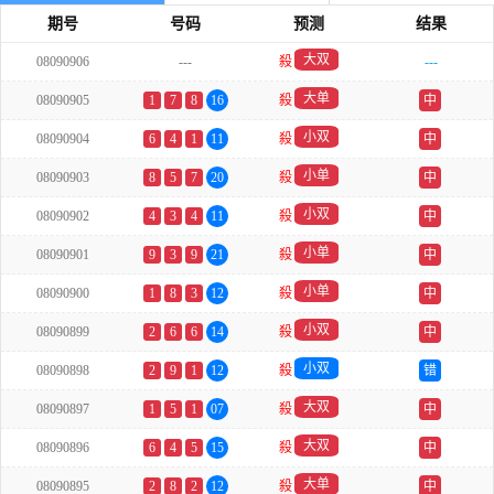
期号
号码
预测
结果
大双
08090906
---
殺
---
大单
08090905
1
7
8
16
殺
中
小双
08090904
6
4
1
11
殺
中
小单
08090903
8
5
7
20
殺
中
小双
08090902
4
3
4
11
殺
中
小单
08090901
9
3
9
21
殺
中
小单
08090900
1
8
3
12
殺
中
小双
08090899
2
6
6
14
殺
中
小双
08090898
2
9
1
12
殺
错
大双
08090897
1
5
1
07
殺
中
大双
08090896
6
4
5
15
殺
中
大单
08090895
2
8
2
12
殺
中