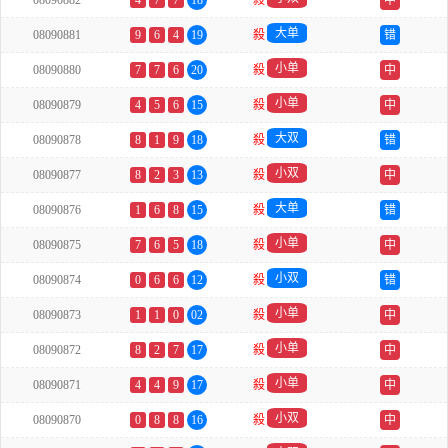
08090882
4
7
7
18
殺
中
大单
08090881
9
6
4
19
殺
错
小单
08090880
7
7
6
20
殺
中
小单
08090879
4
5
6
15
殺
中
大双
08090878
8
1
9
18
殺
错
小双
08090877
8
2
3
13
殺
中
大单
08090876
1
6
8
15
殺
错
小单
08090875
7
6
5
18
殺
中
小双
08090874
0
6
6
12
殺
错
小单
08090873
1
1
0
02
殺
中
小单
08090872
8
2
7
17
殺
中
小单
08090871
4
4
9
17
殺
中
小双
08090870
0
8
8
16
殺
中