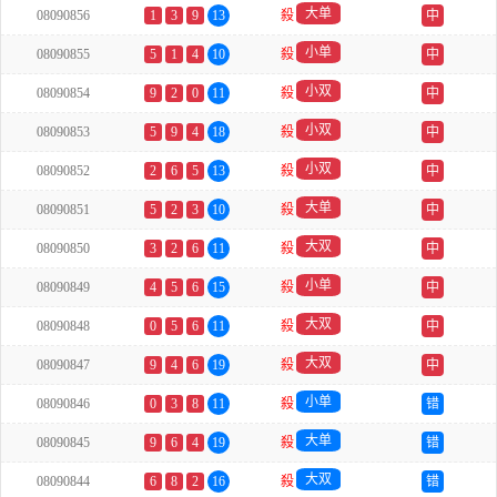
大单
08090856
1
3
9
13
殺
中
小单
08090855
5
1
4
10
殺
中
小双
08090854
9
2
0
11
殺
中
小双
08090853
5
9
4
18
殺
中
小双
08090852
2
6
5
13
殺
中
大单
08090851
5
2
3
10
殺
中
大双
08090850
3
2
6
11
殺
中
小单
08090849
4
5
6
15
殺
中
大双
08090848
0
5
6
11
殺
中
大双
08090847
9
4
6
19
殺
中
小单
08090846
0
3
8
11
殺
错
大单
08090845
9
6
4
19
殺
错
大双
08090844
6
8
2
16
殺
错