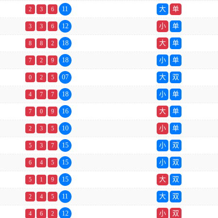
11
大
单
2
3
6
12
小
单
3
3
6
18
大
单
8
8
2
18
小
单
7
2
9
07
大
双
0
2
5
18
小
单
4
7
7
16
大
单
7
0
9
10
小
单
2
3
5
15
小
双
5
3
7
15
小
双
6
4
5
15
大
双
5
1
9
11
大
双
2
4
5
12
小
双
4
6
2