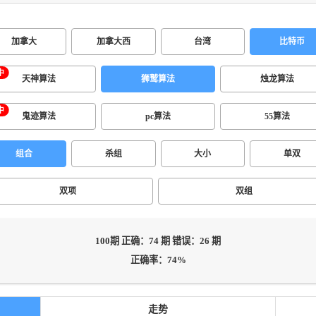
加拿大
加拿大西
台湾
比特币
天神算法
狮鹫算法
烛龙算法
鬼迹算法
pc算法
55算法
组合
杀组
大小
单双
双项
双组
100期 正确：74 期 错误：26 期
正确率：74%
走势