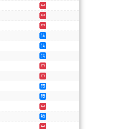
中
中
中
错
错
错
中
中
错
错
中
错
中