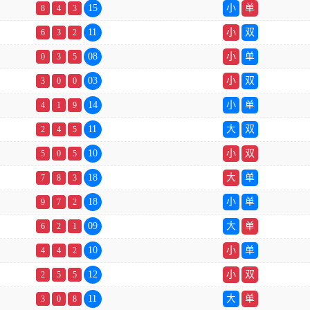
15
小
单
8
4
3
11
小
双
6
3
2
08
小
单
0
3
5
03
小
双
3
0
0
14
小
单
4
1
9
11
大
双
2
4
5
10
小
双
5
0
5
18
大
单
7
8
3
18
小
单
9
7
2
09
大
单
6
2
1
10
小
单
4
4
2
12
小
双
2
5
5
11
大
单
3
0
8