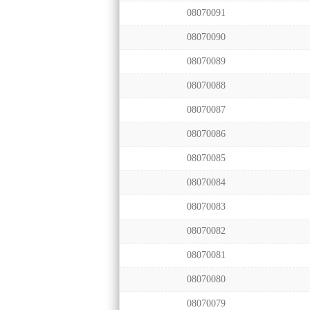
08070091
08070090
08070089
08070088
08070087
08070086
08070085
08070084
08070083
08070082
08070081
08070080
08070079