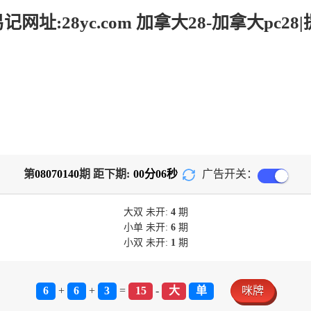
第
08070140
期 距下期:
00
分
06
秒
广告开关：
大双
未开:
4
期
小单
未开:
6
期
小双
未开:
1
期
6
+
6
+
3
=
15
-
大
单
咪牌