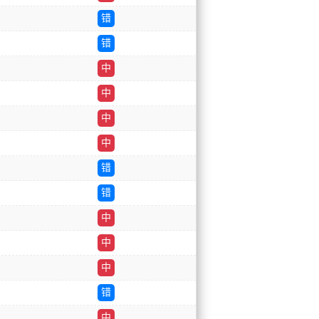
错
错
中
中
中
中
错
错
中
中
中
错
中