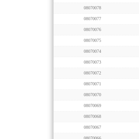
08070078
08070077
08070076
08070075
08070074
08070073
08070072
08070071
08070070
08070069
08070068
08070067
08070066