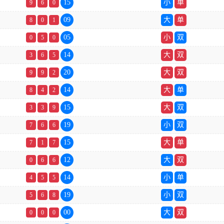
15
小
单
9
6
0
09
大
单
8
0
1
05
小
双
0
5
0
14
大
双
3
6
5
20
大
双
9
9
2
14
大
单
8
4
2
15
大
双
3
3
9
19
小
双
7
6
6
15
大
单
7
1
7
12
大
双
0
6
6
14
小
单
4
5
5
19
小
双
5
6
8
00
大
双
0
0
0