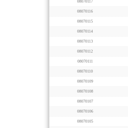
08070117
08070116
08070115
08070114
08070113
08070112
08070111
08070110
08070109
08070108
08070107
08070106
08070105