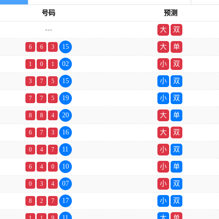
号码
预测
---
大
双
15
大
单
6
6
3
02
小
双
1
0
1
15
小
双
3
7
5
19
小
双
7
7
5
20
大
单
8
8
4
16
大
双
6
7
3
11
小
双
0
4
7
10
小
单
6
4
0
07
小
双
0
3
4
17
小
双
8
2
7
11
大
单
1
1
9