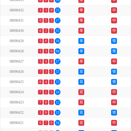
08090433
8
2
0
10
双
中
08090432
3
3
9
15
单
中
08090431
9
5
3
17
单
中
08090430
6
2
7
15
单
中
08090429
5
6
5
16
单
错
08090428
1
3
0
04
单
错
08090427
5
4
8
17
单
中
08090426
7
3
5
15
双
错
08090425
8
4
1
13
双
错
08090424
7
2
5
14
双
中
08090423
7
0
5
12
双
中
08090422
1
9
3
13
双
错
08090421
0
7
9
16
双
中