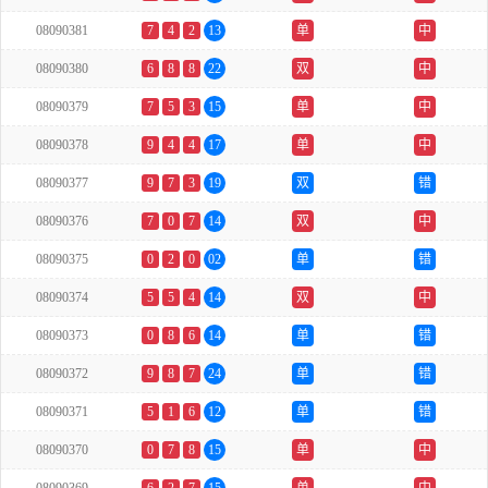
08090381
7
4
2
13
单
中
08090380
6
8
8
22
双
中
08090379
7
5
3
15
单
中
08090378
9
4
4
17
单
中
08090377
9
7
3
19
双
错
08090376
7
0
7
14
双
中
08090375
0
2
0
02
单
错
08090374
5
5
4
14
双
中
08090373
0
8
6
14
单
错
08090372
9
8
7
24
单
错
08090371
5
1
6
12
单
错
08090370
0
7
8
15
单
中