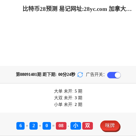
比特币28预测 易记网址:28yc.com 加拿大28-加拿大pc28|提前在线预测官网|飞飞28加拿大在线预测_极致火热优质的免费预测
第
08091401
期 距下期:
00
分
23
秒
广告开关：
大单
未开:
5
期
大双
未开:
3
期
小单
未开:
2
期
6
2
0
08
小
双
咪牌
+
+
=
-