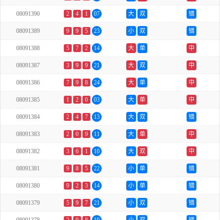
08091390
2
4
1
07
大
双
错
08091389
9
9
5
23
小
双
错
08091388
5
7
2
14
大
单
中
08091387
3
9
9
21
大
双
中
08091386
7
9
8
24
大
单
中
08091385
1
2
0
03
大
单
中
08091384
2
4
7
13
大
双
错
08091383
2
0
9
11
大
单
中
08091382
3
6
1
10
大
双
中
08091381
9
8
5
22
小
单
错
08091380
9
2
3
14
小
单
错
08091379
5
9
7
21
小
双
错