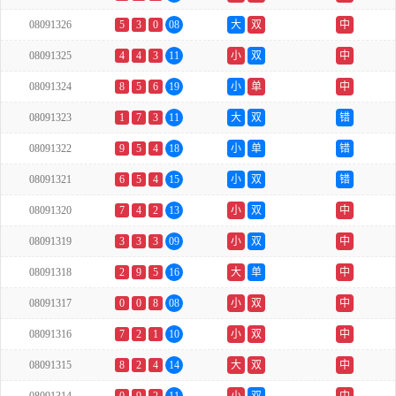
08091326
5
3
0
08
大
双
中
08091325
4
4
3
11
小
双
中
08091324
8
5
6
19
小
单
中
08091323
1
7
3
11
大
双
错
08091322
9
5
4
18
小
单
错
08091321
6
5
4
15
小
双
错
08091320
7
4
2
13
小
双
中
08091319
3
3
3
09
小
双
中
08091318
2
9
5
16
大
单
中
08091317
0
0
8
08
小
双
中
08091316
7
2
1
10
小
双
中
08091315
8
2
4
14
大
双
中