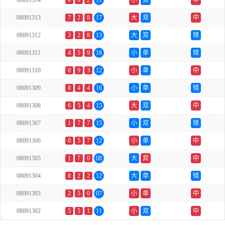
08091314
0
9
2
11
小
双
中
08091313
7
2
8
17
大
双
中
08091312
3
2
8
13
大
双
错
08091311
4
5
9
18
小
单
错
08091310
0
9
3
12
小
单
中
08091309
8
4
4
16
小
单
错
08091308
6
5
4
15
大
双
中
08091307
1
7
7
15
小
双
错
08091306
0
5
7
12
小
单
中
08091305
1
7
0
08
大
双
中
08091304
8
2
2
12
大
单
错
08091303
2
5
0
07
小
单
中
08091302
5
5
1
11
小
双
中