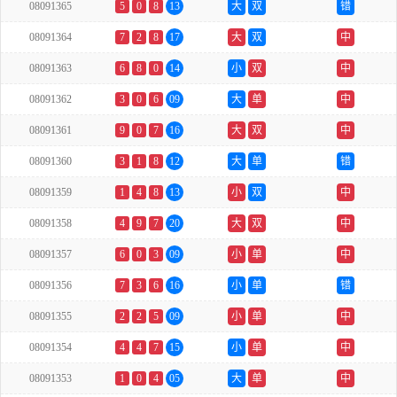
08091365
5
0
8
13
大
双
错
08091364
7
2
8
17
大
双
中
08091363
6
8
0
14
小
双
中
08091362
3
0
6
09
大
单
中
08091361
9
0
7
16
大
双
中
08091360
3
1
8
12
大
单
错
08091359
1
4
8
13
小
双
中
08091358
4
9
7
20
大
双
中
08091357
6
0
3
09
小
单
中
08091356
7
3
6
16
小
单
错
08091355
2
2
5
09
小
单
中
08091354
4
4
7
15
小
单
中
08091353
1
0
4
05
大
单
中