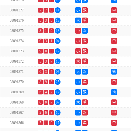
08091378
2
9
8
19
小
双
错
08091377
7
7
0
14
小
双
中
08091376
5
3
5
13
大
单
中
08091375
3
1
9
13
小
双
中
08091374
0
3
1
04
小
双
中
08091373
9
0
3
12
小
双
中
08091372
5
3
7
15
大
单
中
08091371
0
3
4
07
大
双
错
08091370
8
9
8
25
小
单
中
08091369
6
4
7
17
小
双
错
08091368
0
0
7
07
大
单
中
08091367
2
6
8
16
小
双
中
08091366
7
1
9
17
小
单
中