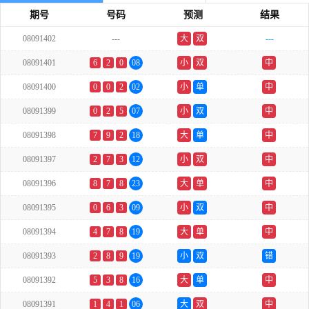
期号
号码
预测
结果
08091402
---
大
双
---
08091401
6
2
0
08
小
双
中
08091400
0
0
2
02
小
单
中
08091399
0
2
5
07
小
双
中
08091398
7
9
2
18
大
单
中
08091397
2
7
3
12
小
双
中
08091396
8
7
8
23
大
单
中
08091395
0
6
3
09
小
双
中
08091394
4
7
8
19
大
单
中
08091393
2
8
9
19
小
双
错
08091392
5
3
8
16
大
单
中
08091391
1
4
1
06
大
双
中