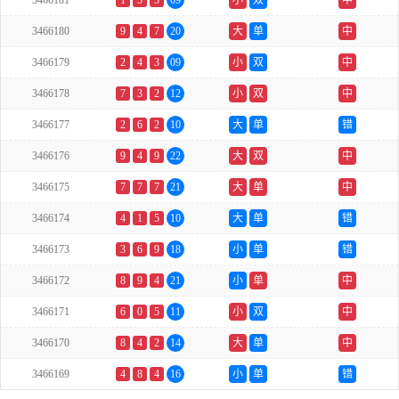
3466181
1
3
5
09
小
双
中
3466180
9
4
7
20
大
单
中
3466179
2
4
3
09
小
双
中
3466178
7
3
2
12
小
双
中
3466177
2
6
2
10
大
单
错
3466176
9
4
9
22
大
双
中
3466175
7
7
7
21
大
单
中
3466174
4
1
5
10
大
单
错
3466173
3
6
9
18
小
单
错
3466172
8
9
4
21
小
单
中
3466171
6
0
5
11
小
双
中
3466170
8
4
2
14
大
单
中
3466169
4
8
4
16
小
单
错