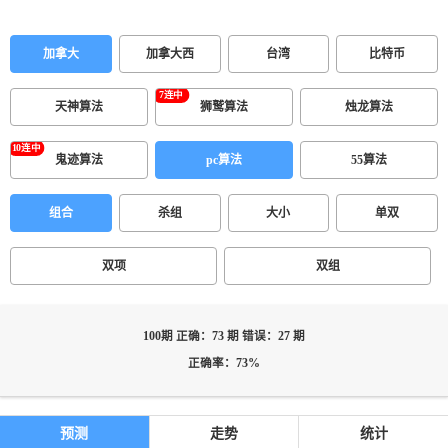
加拿大
加拿大西
台湾
比特币
天神算法
狮鹫算法
烛龙算法
鬼迹算法
pc算法
55算法
组合
杀组
大小
单双
双项
双组
100期 正确：73 期 错误：27 期
正确率：73%
预测
走势
统计