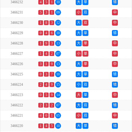
3466232
4
5
1
10
大
单
错
3466231
5
3
1
09
小
双
中
3466230
1
8
3
12
大
双
中
3466229
0
4
6
10
大
单
错
3466228
1
9
3
13
大
单
中
3466227
1
4
2
07
小
单
中
3466226
3
1
9
13
大
单
中
3466225
0
3
7
10
大
单
错
3466224
2
4
9
15
小
双
错
3466223
0
5
9
14
大
单
中
3466222
2
3
2
07
大
双
错
3466221
4
0
1
05
小
双
中
3466220
1
4
5
10
大
单
错