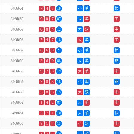
3466661
7
4
7
18
小
单
错
3466660
0
0
7
07
大
单
中
3466659
0
8
4
12
大
双
中
3466658
7
4
7
18
大
单
中
3466657
8
6
8
22
小
单
错
3466656
2
6
0
08
大
单
错
3466655
9
7
3
19
大
单
中
3466654
7
8
3
18
小
单
错
3466653
2
8
5
15
大
双
中
3466652
1
4
2
07
大
单
中
3466651
2
7
1
10
大
单
错
3466650
8
1
4
13
小
双
中