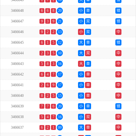
3466649
1
7
2
10
大
单
错
3466648
6
6
8
20
小
单
错
3466647
9
3
9
21
小
双
错
3466646
9
2
2
13
小
双
中
3466645
6
1
5
12
大
单
错
3466644
2
3
5
10
大
双
中
3466643
5
8
3
16
大
单
中
3466642
6
4
7
17
小
单
中
3466641
2
6
9
17
小
单
中
3466640
8
2
5
15
小
单
中
3466639
7
7
6
20
小
单
错
3466638
5
4
7
16
小
双
中
3466637
6
2
1
09
大
单
中