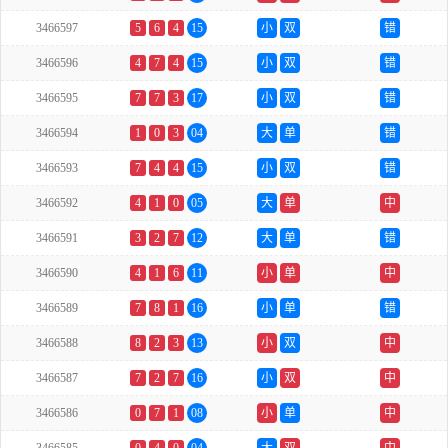
3466597
5
6
4
15
小
双
错
3466596
4
7
4
15
小
双
错
3466595
7
7
3
17
小
双
错
3466594
1
0
3
04
大
单
错
3466593
7
4
4
15
小
双
错
3466592
4
1
0
05
大
单
中
3466591
3
2
7
12
大
单
错
3466590
4
1
6
11
小
单
中
3466589
7
8
1
16
小
单
错
3466588
8
2
3
13
小
双
中
3466587
7
2
7
16
小
双
中
3466586
0
7
1
08
小
单
中