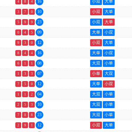
16
小双
大单
4
8
4
10
小双
大单
3
7
0
23
小双
大单
5
9
9
09
大单
小双
0
4
5
12
小双
大单
9
3
0
16
大单
小双
8
4
4
08
大双
小单
6
1
1
07
小单
大双
1
3
3
12
大单
小双
7
5
0
04
大双
小单
1
1
2
10
大双
小单
2
5
3
23
大双
小单
7
8
8
12
小双
大单
2
9
1