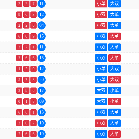
11
小单
大双
2
2
7
12
小双
大单
9
0
3
04
小双
大单
2
2
0
15
小双
大单
6
0
9
11
小双
大单
3
7
1
15
小双
大单
3
6
6
12
小单
大双
1
2
9
20
小单
大双
5
7
8
17
大双
小单
2
9
6
09
大双
小单
0
1
8
13
小双
大单
6
6
1
10
小双
大单
3
0
7
19
小双
大单
7
6
6