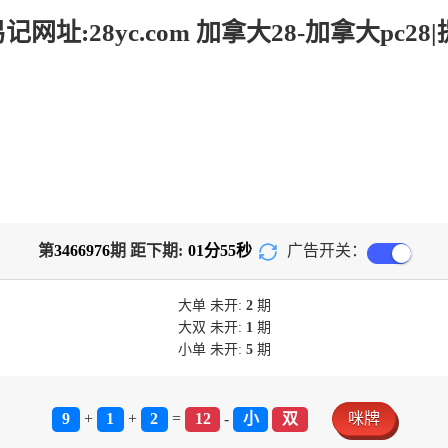
第
3466976
期 距下期:
01
分
55
秒
广告开关：
大单
未开:
2
期
大双
未开:
1
期
小单
未开:
5
期
9
+
1
+
2
=
12
-
小
双
咪牌