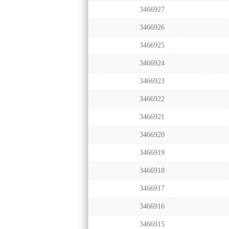
3466927
3466926
3466925
3466924
3466923
3466922
3466921
3466920
3466919
3466918
3466917
3466916
3466915