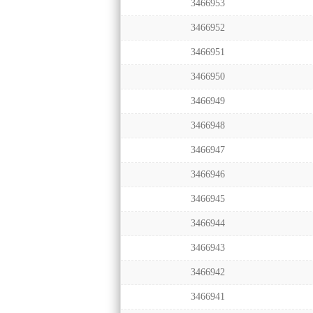
3466953
3466952
3466951
3466950
3466949
3466948
3466947
3466946
3466945
3466944
3466943
3466942
3466941