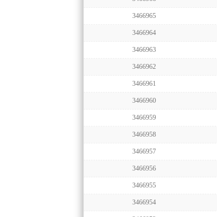
3466965
3466964
3466963
3466962
3466961
3466960
3466959
3466958
3466957
3466956
3466955
3466954