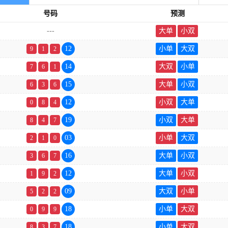
号码
预测
---
大单
小双
12
小单
大双
9
1
2
14
大双
小单
7
6
1
15
大单
小双
6
3
6
12
小双
大单
0
8
4
19
小双
大单
8
4
7
03
小单
大双
2
1
0
16
大单
小双
3
6
7
12
大单
小双
1
9
2
09
大双
小单
5
2
2
18
小单
大双
0
9
9
18
小单
大双
8
3
7