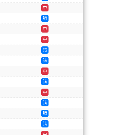
中
错
中
中
错
错
中
错
中
错
错
错
中