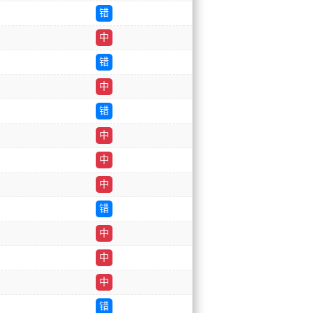
错
中
错
中
错
中
中
中
错
中
中
中
错