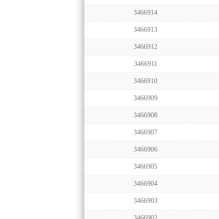
3466914
3466913
3466912
3466911
3466910
3466909
3466908
3466907
3466906
3466905
3466904
3466903
3466902