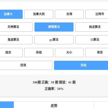
加拿大
加拿大西
台湾
比特币
天神算法
狮鹫算法
烛龙算法
鬼迹算法
pc算法
55算法
组合
杀组
大小
单双
双项
双组
100期 正确：59 期 错误：41 期
正确率：59%
走势