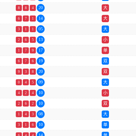
20
大
8
8
4
14
大
6
7
1
05
大
3
1
1
13
小
2
6
5
17
单
1
7
9
19
双
6
7
6
20
双
9
3
8
09
大
0
4
5
10
小
4
2
4
10
双
2
6
2
08
大
1
4
3
10
单
3
1
6
14
单
6
4
4