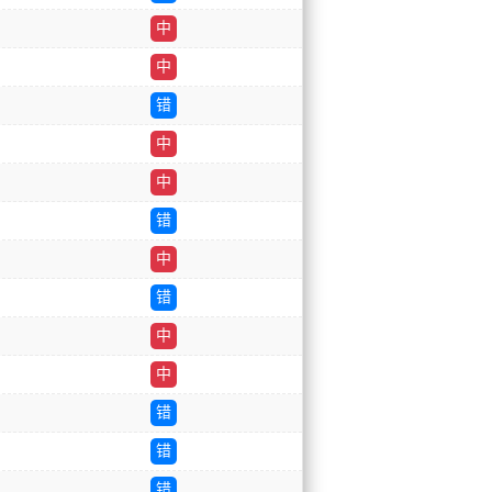
中
中
错
中
中
错
中
错
中
中
错
错
错