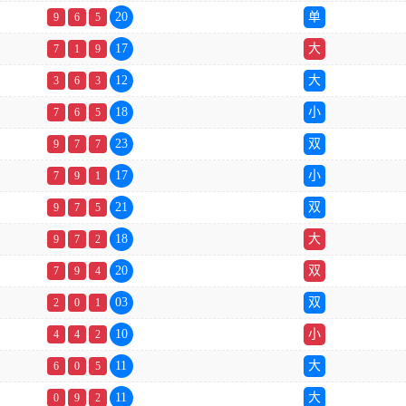
20
单
9
6
5
17
大
7
1
9
12
大
3
6
3
18
小
7
6
5
23
双
9
7
7
17
小
7
9
1
21
双
9
7
5
18
大
9
7
2
20
双
7
9
4
03
双
2
0
1
10
小
4
4
2
11
大
6
0
5
11
大
0
9
2