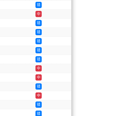
错
中
错
错
错
错
错
中
中
错
中
错
错