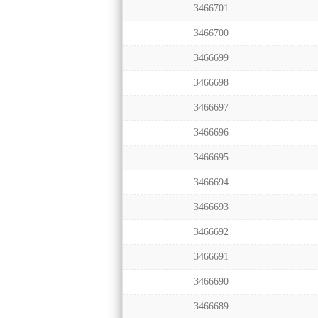
3466701
3466700
3466699
3466698
3466697
3466696
3466695
3466694
3466693
3466692
3466691
3466690
3466689