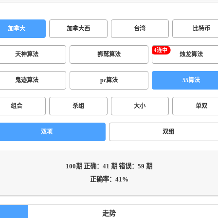
加拿大
加拿大西
台湾
比特币
天神算法
狮鹫算法
烛龙算法
鬼迹算法
pc算法
55算法
组合
杀组
大小
单双
双项
双组
100期 正确：41 期 错误：59 期
正确率：41%
走势