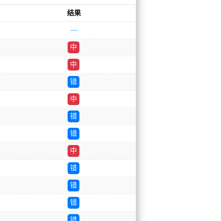
结果
---
中
中
错
中
错
错
中
错
错
错
错