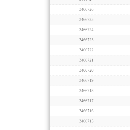
3466726
3466725
3466724
3466723
3466722
3466721
3466720
3466719
3466718
3466717
3466716
3466715