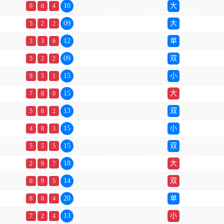
10
大
0
6
4
09
大
5
2
2
12
单
3
3
6
09
双
5
2
2
15
小
9
5
1
15
大
7
8
0
13
双
5
6
2
15
小
4
8
3
15
双
5
5
5
18
大
2
9
7
14
双
0
9
5
20
单
8
8
4
13
小
7
2
4