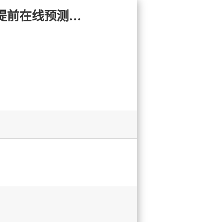
加拿大28预测 易记网址:28yc.com 加拿大28-加拿大pc28|提前在线预测官网|飞飞28加拿大在线预测_极致火热优质的免费预测