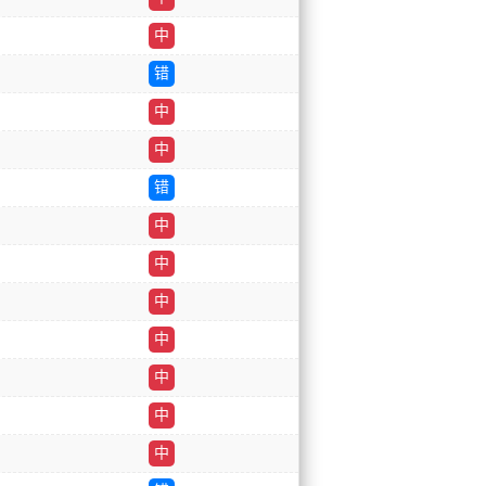
中
错
中
中
错
中
中
中
中
中
中
中