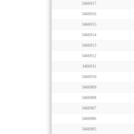
3466917
3466916
3466915
3466914
3466913
3466912
3466911
3466910
3466909
3466908
3466907
3466906
3466905