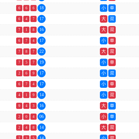
18
小
单
6
6
6
17
大
双
6
4
7
16
大
双
7
1
8
17
小
单
6
7
4
22
大
双
7
8
7
19
小
单
7
5
7
17
小
双
2
6
9
17
小
单
6
7
4
14
小
双
4
1
9
16
大
单
9
4
3
06
小
单
2
0
4
14
大
双
2
4
8
14
小
双
7
2
5