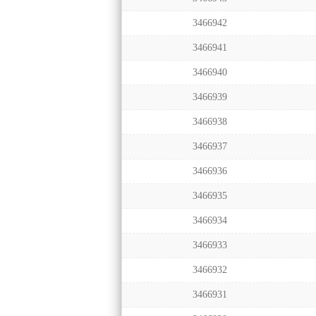
3466942
3466941
3466940
3466939
3466938
3466937
3466936
3466935
3466934
3466933
3466932
3466931