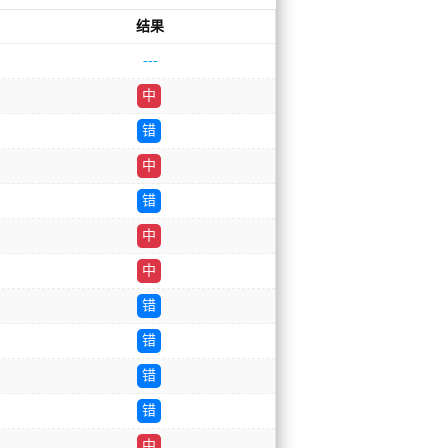
结果
---
中
错
中
错
中
中
错
错
错
错
中