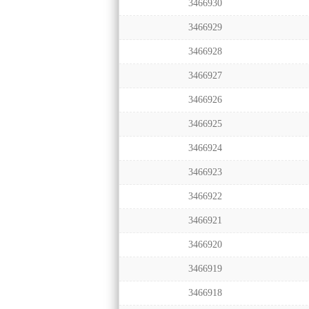
3466930
3466929
3466928
3466927
3466926
3466925
3466924
3466923
3466922
3466921
3466920
3466919
3466918