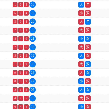
13
大
单
1
9
3
10
小
双
6
0
4
20
大
单
3
9
8
16
大
双
7
8
1
21
小
双
8
4
9
18
大
双
7
5
6
12
大
双
5
2
5
19
大
双
1
9
9
23
大
双
9
6
8
22
小
双
8
5
9
05
大
双
2
1
2
16
大
双
4
7
5
14
小
双
6
4
4