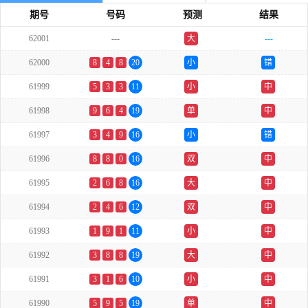
期号
号码
预测
结果
62001
---
大
---
62000
8
4
8
20
小
错
61999
5
3
3
11
小
中
61998
9
6
4
19
单
中
61997
3
4
9
16
小
错
61996
8
8
0
16
双
中
61995
2
6
8
16
大
中
61994
2
4
6
12
双
中
61993
1
9
1
11
小
中
61992
3
8
8
19
大
中
61991
3
1
6
10
小
中
61990
5
9
5
19
单
中