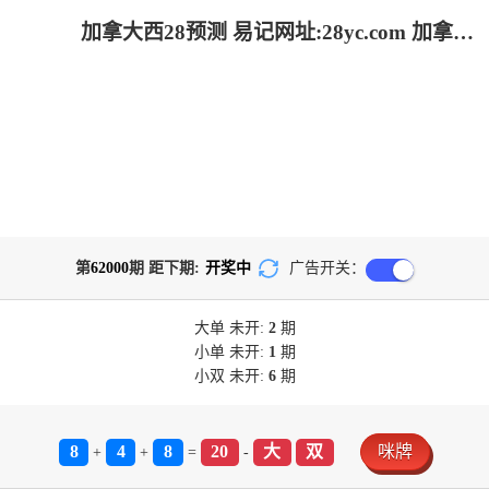
加拿大西28预测 易记网址:28yc.com 加拿大28-加拿大pc28|提前在线预测官网|飞飞28加拿大在线预测_极致火热优质的免费预测
第
62000
期 距下期:
开奖中
广告开关：
大单
未开:
2
期
小单
未开:
1
期
小双
未开:
6
期
8
4
8
20
大
双
咪牌
+
+
=
-