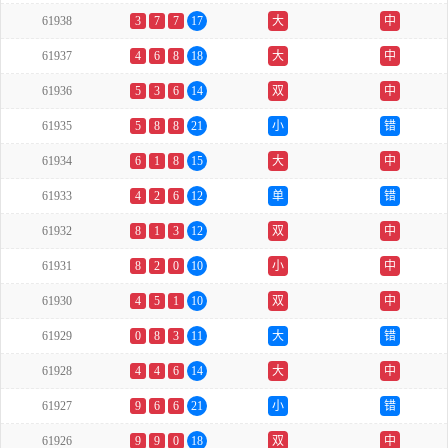
61938
3
7
7
17
大
中
61937
4
6
8
18
大
中
61936
5
3
6
14
双
中
61935
5
8
8
21
小
错
61934
6
1
8
15
大
中
61933
4
2
6
12
单
错
61932
8
1
3
12
双
中
61931
8
2
0
10
小
中
61930
4
5
1
10
双
中
61929
0
8
3
11
大
错
61928
4
4
6
14
大
中
61927
9
6
6
21
小
错
61926
9
9
0
18
双
中