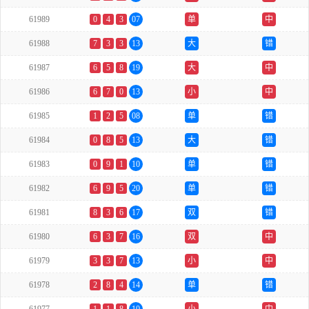
61989
0
4
3
07
单
中
61988
7
3
3
13
大
错
61987
6
5
8
19
大
中
61986
6
7
0
13
小
中
61985
1
2
5
08
单
错
61984
0
8
5
13
大
错
61983
0
9
1
10
单
错
61982
6
9
5
20
单
错
61981
8
3
6
17
双
错
61980
6
3
7
16
双
中
61979
3
3
7
13
小
中
61978
2
8
4
14
单
错