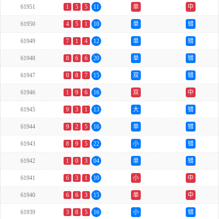
61951
1
5
5
11
单
中
61950
4
5
1
10
单
错
61949
7
1
4
12
单
错
61948
8
6
6
20
单
错
61947
0
8
7
15
双
错
61946
1
9
6
16
双
中
61945
9
3
1
13
大
错
61944
9
2
5
16
单
错
61943
8
9
5
22
小
错
61942
1
0
3
04
单
错
61941
6
3
1
10
小
中
61940
6
6
3
15
单
中
61939
3
8
5
16
小
错