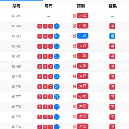
期号
号码
预测
结果
大双
61785
---
殺
---
小单
61784
6
7
9
22
殺
中
小双
61783
6
0
2
08
殺
错
大双
61782
7
1
5
13
殺
中
小单
61781
8
8
2
18
殺
中
大单
61780
9
0
9
18
殺
中
大双
61779
0
5
8
13
殺
中
大双
61778
8
8
7
23
殺
中
小单
61777
9
6
6
21
殺
中
大双
61776
6
3
1
10
殺
中
大双
61775
5
2
5
12
殺
中
大双
61774
2
6
5
13
殺
中