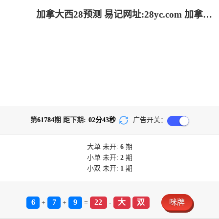
加拿大西28预测 易记网址:28yc.com 加拿大28-加拿大pc28|提前在线预测官网|飞飞28加拿大在线预测_极致火热优质的免费预测
第
61784
期 距下期:
02
分
42
秒
广告开关：
大单
未开:
6
期
小单
未开:
2
期
小双
未开:
1
期
6
7
9
22
大
双
咪牌
+
+
=
-