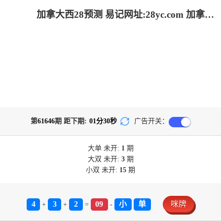
加拿大西28预测 易记网址:28yc.com 加拿大28-加拿大pc28|提前在线预测官网|飞飞28加拿大在线预测_极致火热优质的免费预测
第
61646
期 距下期:
01
分
30
秒
广告开关：
大单
未开:
1
期
大双
未开:
3
期
小双
未开:
15
期
4
3
2
09
小
单
咪牌
+
+
=
-