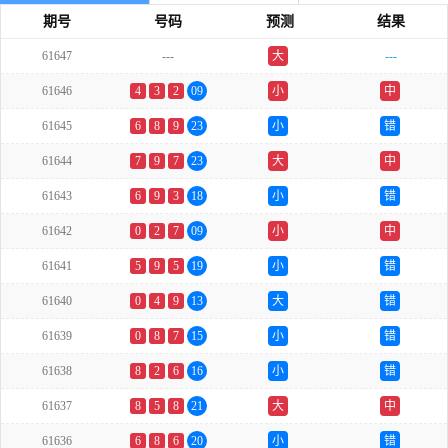
期号
号码
预测
结果
61647
---
大
---
双
61646
4
3
2
09
小
中
61645
6
8
9
23
小
错
61644
7
9
7
23
大
中
61643
6
9
3
18
小
错
61642
0
2
7
09
小
中
61641
5
9
5
19
小
错
61640
0
4
9
13
大
错
61639
0
8
7
15
小
错
61638
8
2
6
16
小
错
61637
8
5
8
21
大
中
61636
6
8
6
20
小
错