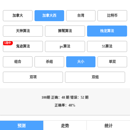
加拿大
加拿大西
台湾
比特币
天神算法
狮鹫算法
烛龙算法
鬼迹算法
pc算法
55算法
组合
杀组
大小
单双
双项
双组
100期 正确：48 期 错误：52 期
正确率：48%
预测
走势
统计