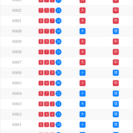
61623
6
7
2
15
大
中
61622
7
5
3
15
大
中
61621
6
6
7
19
大
中
61620
0
7
3
10
大
错
61619
8
9
9
26
大
中
61618
5
7
3
15
大
中
61617
6
4
9
19
大
中
61616
8
3
9
20
小
错
61615
1
6
2
09
小
中
61614
9
7
6
22
小
错
61613
9
0
2
11
大
错
61612
5
4
4
13
大
错
61611
6
3
9
18
小
错