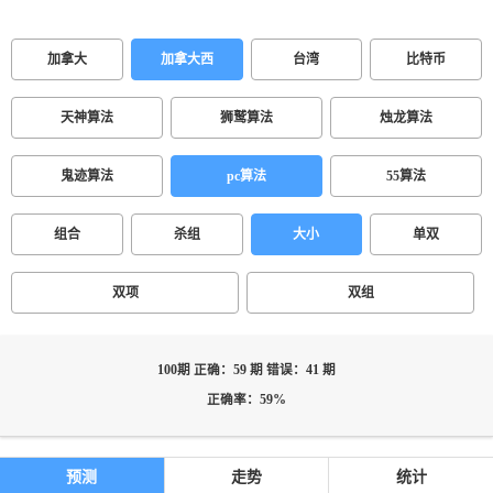
加拿大
加拿大西
台湾
比特币
天神算法
狮鹫算法
烛龙算法
鬼迹算法
pc算法
55算法
组合
杀组
大小
单双
双项
双组
100期 正确：59 期 错误：41 期
正确率：59%
预测
走势
统计