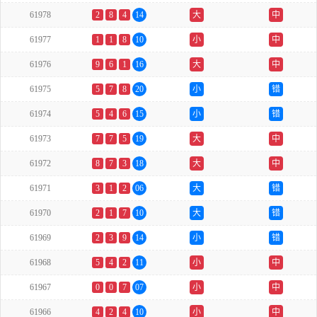
61978
2
8
4
14
大
中
61977
1
1
8
10
小
中
61976
9
6
1
16
大
中
61975
5
7
8
20
小
错
61974
5
4
6
15
小
错
61973
7
7
5
19
大
中
61972
8
7
3
18
大
中
61971
3
1
2
06
大
错
61970
2
1
7
10
大
错
61969
2
3
9
14
小
错
61968
5
4
2
11
小
中
61967
0
0
7
07
小
中
61966
4
2
4
10
小
中