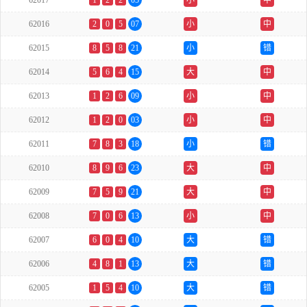
62017
1
2
2
05
小
中
62016
2
0
5
07
小
中
62015
8
5
8
21
小
错
62014
5
6
4
15
大
中
62013
1
2
6
09
小
中
62012
1
2
0
03
小
中
62011
7
8
3
18
小
错
62010
8
9
6
23
大
中
62009
7
5
9
21
大
中
62008
7
0
6
13
小
中
62007
6
0
4
10
大
错
62006
4
8
1
13
大
错
62005
1
5
4
10
大
错