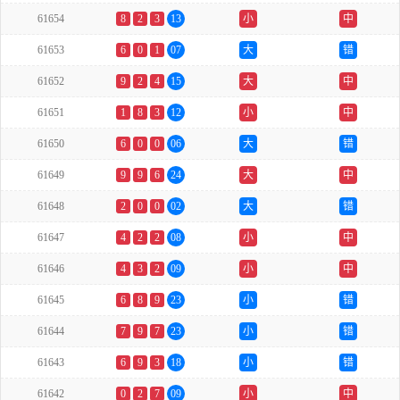
61654
8
2
3
13
小
中
61653
6
0
1
07
大
错
61652
9
2
4
15
大
中
61651
1
8
3
12
小
中
61650
6
0
0
06
大
错
61649
9
9
6
24
大
中
61648
2
0
0
02
大
错
61647
4
2
2
08
小
中
61646
4
3
2
09
小
中
61645
6
8
9
23
小
错
61644
7
9
7
23
小
错
61643
6
9
3
18
小
错
61642
0
2
7
09
小
中