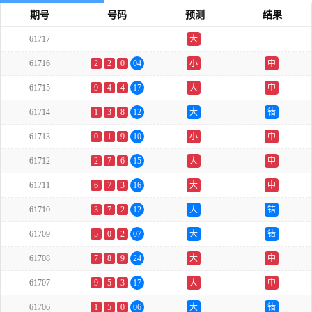
期号
号码
预测
结果
61717
---
大
---
双
61716
2
2
0
04
小
中
61715
9
4
4
17
大
中
61714
1
3
8
12
大
错
61713
0
1
9
10
小
中
61712
2
7
6
15
大
中
61711
6
7
3
16
大
中
61710
3
7
2
12
大
错
61709
5
0
2
07
大
错
61708
7
8
9
24
大
中
61707
9
5
3
17
大
中
61706
1
5
0
06
大
错