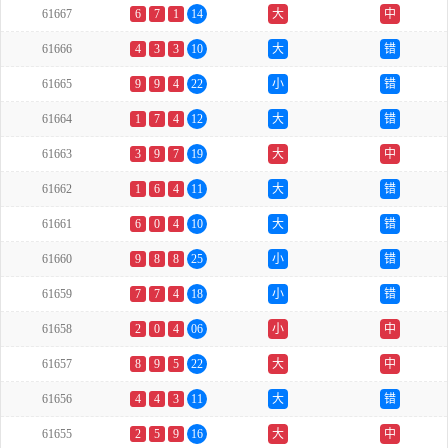
61667
6
7
1
14
大
中
61666
4
3
3
10
大
错
61665
9
9
4
22
小
错
61664
1
7
4
12
大
错
61663
3
9
7
19
大
中
61662
1
6
4
11
大
错
61661
6
0
4
10
大
错
61660
9
8
8
25
小
错
61659
7
7
4
18
小
错
61658
2
0
4
06
小
中
61657
8
9
5
22
大
中
61656
4
4
3
11
大
错
61655
2
5
9
16
大
中