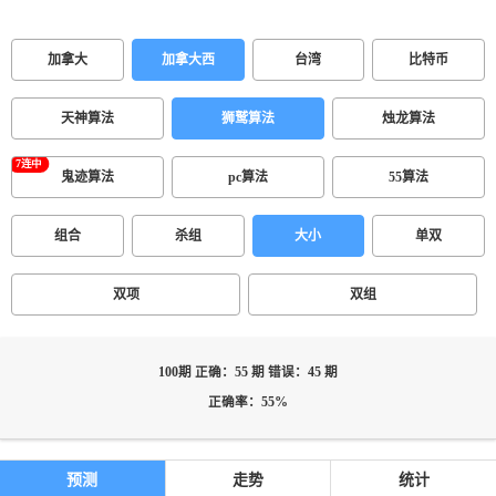
加拿大
加拿大西
台湾
比特币
天神算法
狮鹫算法
烛龙算法
鬼迹算法
pc算法
55算法
组合
杀组
大小
单双
双项
双组
100期 正确：55 期 错误：45 期
正确率：55%
预测
走势
统计