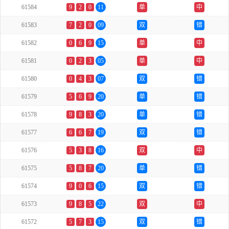
61584
9
2
0
11
单
中
61583
7
2
0
09
双
错
61582
0
6
9
15
单
中
61581
0
2
3
05
单
中
61580
0
4
3
07
双
错
61579
5
6
9
20
单
错
61578
9
8
3
20
单
错
61577
6
6
7
19
双
错
61576
5
3
8
16
双
中
61575
5
8
7
20
单
错
61574
9
0
6
15
双
错
61573
9
8
5
22
双
中
61572
5
7
3
15
双
错