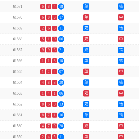
61571
6
8
4
18
单
错
61570
6
8
3
17
单
中
61569
2
6
3
11
双
错
61568
5
1
0
06
双
中
61567
9
9
3
21
双
错
61566
1
1
8
10
单
错
61565
1
2
4
07
单
中
61564
4
8
8
20
单
错
61563
1
4
1
06
双
中
61562
8
5
0
13
双
错
61561
8
7
1
16
单
错
61560
4
7
9
20
双
中
61559
2
4
5
11
单
中