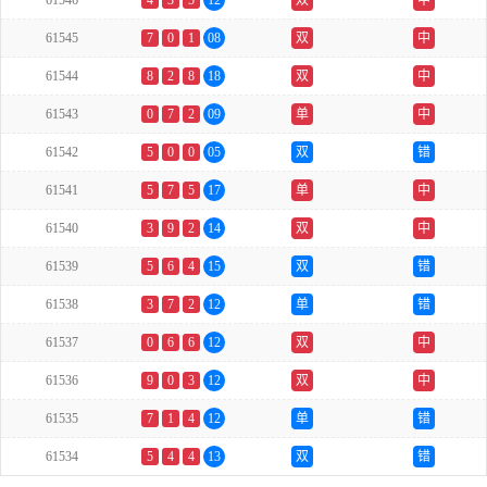
61546
4
3
5
12
双
中
61545
7
0
1
08
双
中
61544
8
2
8
18
双
中
61543
0
7
2
09
单
中
61542
5
0
0
05
双
错
61541
5
7
5
17
单
中
61540
3
9
2
14
双
中
61539
5
6
4
15
双
错
61538
3
7
2
12
单
错
61537
0
6
6
12
双
中
61536
9
0
3
12
双
中
61535
7
1
4
12
单
错
61534
5
4
4
13
双
错