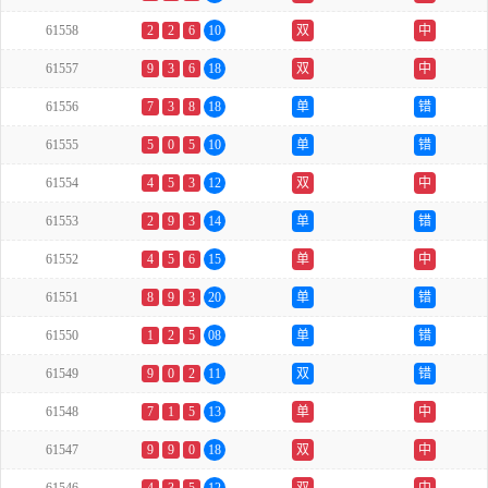
61558
2
2
6
10
双
中
61557
9
3
6
18
双
中
61556
7
3
8
18
单
错
61555
5
0
5
10
单
错
61554
4
5
3
12
双
中
61553
2
9
3
14
单
错
61552
4
5
6
15
单
中
61551
8
9
3
20
单
错
61550
1
2
5
08
单
错
61549
9
0
2
11
双
错
61548
7
1
5
13
单
中
61547
9
9
0
18
双
中