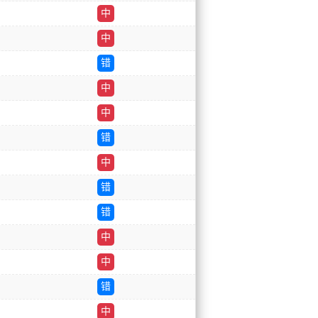
中
中
错
中
中
错
中
错
错
中
中
错
中