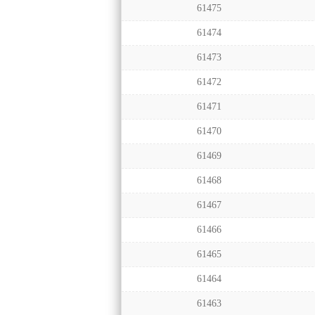
61475
61474
61473
61472
61471
61470
61469
61468
61467
61466
61465
61464
61463