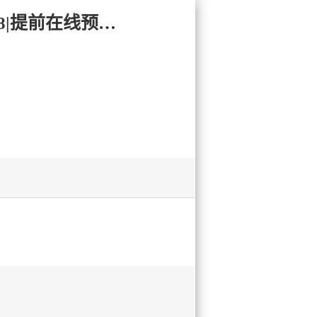
加拿大西28预测 易记网址:28yc.com 加拿大28-加拿大pc28|提前在线预测官网|飞飞28加拿大在线预测_极致火热优质的免费预测