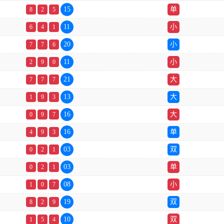
15
单
8
2
5
11
小
6
4
1
20
小
7
7
6
11
小
2
9
0
21
大
7
7
7
13
大
1
9
3
16
大
0
9
7
16
单
4
9
3
03
双
0
2
1
03
单
0
2
1
08
小
1
0
7
19
双
8
2
9
10
双
1
5
4