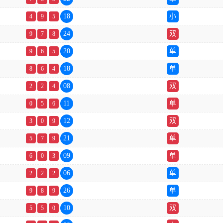
18
小
4
9
5
24
双
9
7
8
20
单
9
6
5
18
单
8
6
4
08
双
2
2
4
11
单
0
5
6
12
双
3
0
9
21
单
5
7
9
09
单
6
0
3
06
单
2
2
2
26
单
9
8
9
10
双
5
5
0