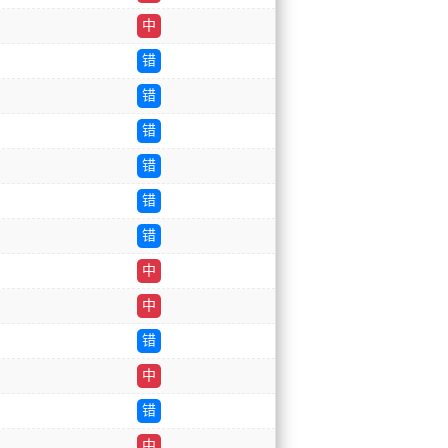
中
错
错
错
错
错
错
中
中
错
中
错
中