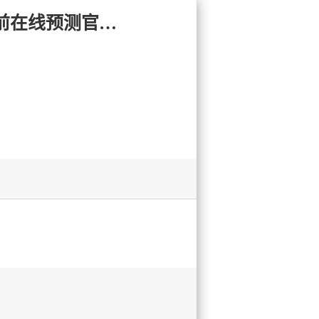
台湾28预测 易记网址:28yc.com 加拿大28-加拿大pc28|提前在线预测官网|飞飞28加拿大在线预测_极致火热优质的免费预测