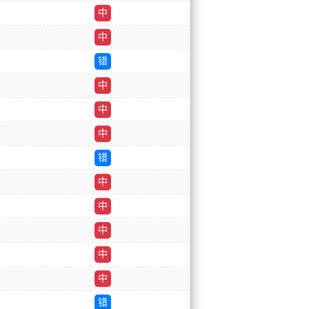
中
中
错
中
中
中
错
中
中
中
中
中
错