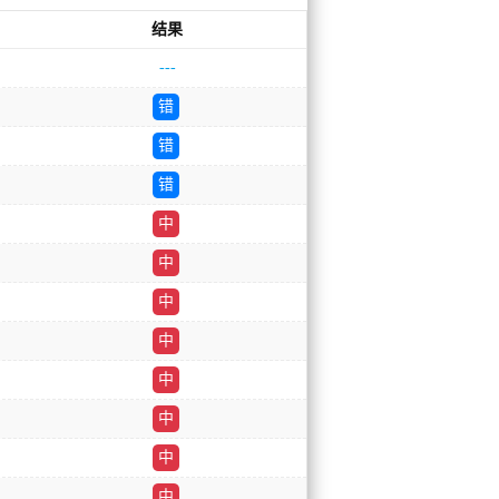
结果
---
错
错
错
中
中
中
中
中
中
中
中