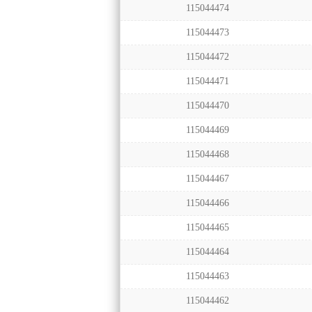
115044474
115044473
115044472
115044471
115044470
115044469
115044468
115044467
115044466
115044465
115044464
115044463
115044462