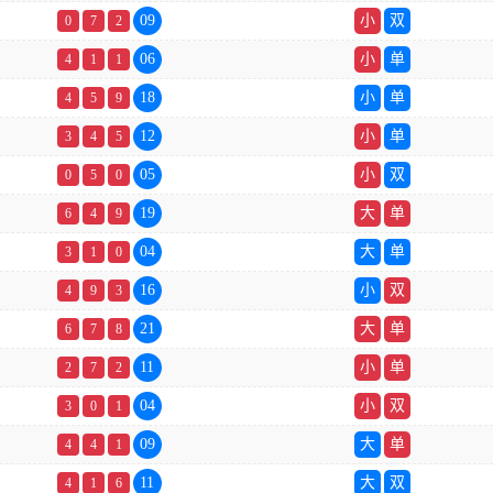
09
小
双
0
7
2
06
小
单
4
1
1
18
小
单
4
5
9
12
小
单
3
4
5
05
小
双
0
5
0
19
大
单
6
4
9
04
大
单
3
1
0
16
小
双
4
9
3
21
大
单
6
7
8
11
小
单
2
7
2
04
小
双
3
0
1
09
大
单
4
4
1
11
大
双
4
1
6