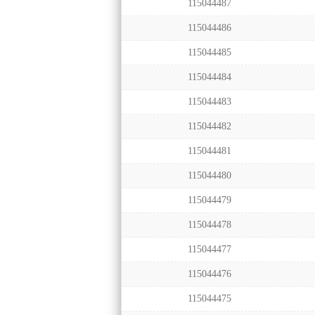
115044487
115044486
115044485
115044484
115044483
115044482
115044481
115044480
115044479
115044478
115044477
115044476
115044475