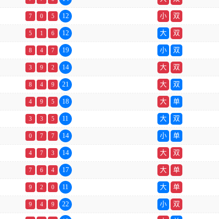
12
小
双
7
0
5
12
大
双
5
1
6
19
小
双
8
4
7
14
大
双
3
9
2
21
大
双
8
4
9
18
大
单
4
9
5
11
大
双
3
3
5
14
小
单
0
7
7
14
大
双
4
7
3
17
大
单
7
6
4
11
大
单
9
2
0
22
小
双
9
4
9