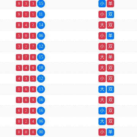
15
小
单
9
3
3
11
小
双
9
1
1
14
大
双
8
4
2
06
小
单
5
0
1
12
小
双
3
2
7
15
大
单
8
7
0
18
大
双
5
4
9
12
小
双
4
3
5
13
大
双
1
6
6
16
大
双
1
6
9
16
小
双
6
2
8
06
大
双
0
2
4
00
小
单
0
0
0