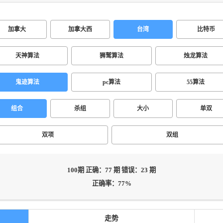
加拿大
加拿大西
台湾
比特币
天神算法
狮鹫算法
烛龙算法
鬼迹算法
pc算法
55算法
组合
杀组
大小
单双
双项
双组
100期 正确：77 期 错误：23 期
正确率：77%
走势