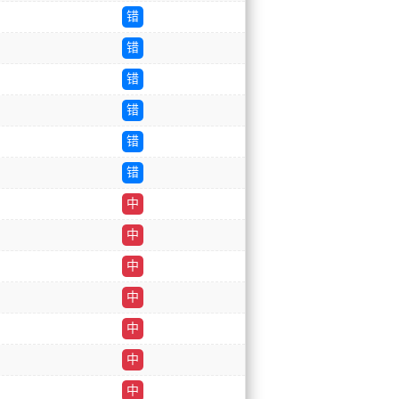
错
错
错
错
错
错
中
中
中
中
中
中
中