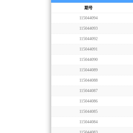
期号
115044094
115044093
115044092
115044091
115044090
115044089
115044088
115044087
115044086
115044085
115044084
115044083