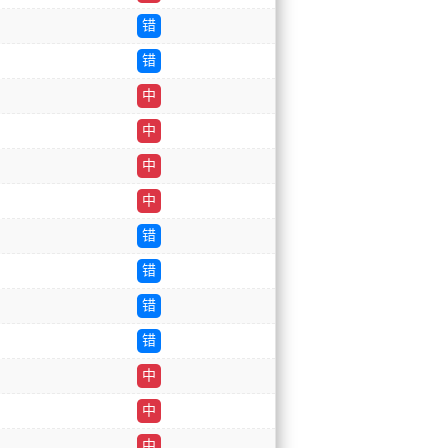
错
错
中
中
中
中
错
错
错
错
中
中
中