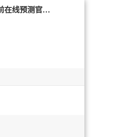
台湾28预测 易记网址:28yc.com 加拿大28-加拿大pc28|提前在线预测官网|飞飞28加拿大在线预测_极致火热优质的免费预测