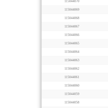
115044070
115044069
115044068
115044067
115044066
115044065
115044064
115044063
115044062
115044061
115044060
115044059
115044058