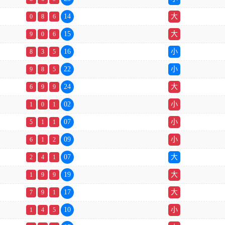
14
大
0
8
6
15
大
9
0
6
16
小
8
3
5
22
小
9
8
5
24
大
6
9
9
02
小
1
0
1
07
小
5
1
1
09
小
6
1
2
07
大
2
4
1
19
大
1
9
9
17
大
7
9
1
10
小
1
4
5