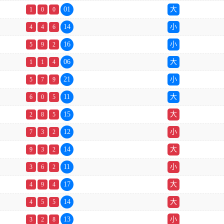
01
大
1
0
0
14
小
4
4
6
16
小
5
9
2
06
大
1
1
4
21
小
5
7
9
11
大
6
0
5
15
大
2
8
5
12
小
7
3
2
14
大
9
3
2
11
小
3
6
2
17
大
4
9
4
14
大
4
5
5
13
小
3
2
8