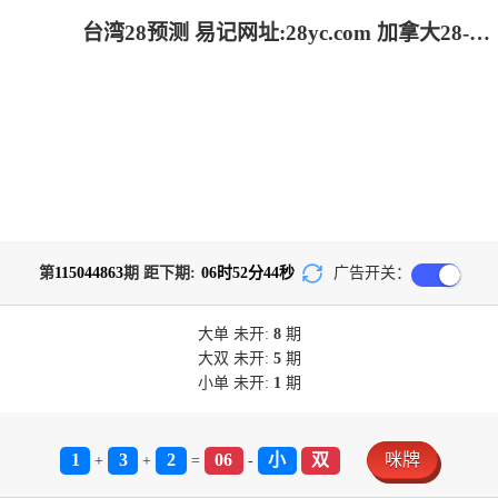
台湾28预测 易记网址:28yc.com 加拿大28-加拿大pc28|提前在线预测官网|飞飞28加拿大在线预测_极致火热优质的免费预测
第
115044863
期 距下期:
06
时
52
分
44
秒
广告开关：
大单
未开:
8
期
大双
未开:
5
期
小单
未开:
1
期
1
3
2
06
小
双
咪牌
+
+
=
-