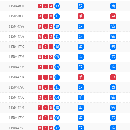
115044801
2
7
4
13
双
错
115044800
4
7
0
11
单
中
115044799
9
8
2
19
双
错
115044798
6
2
3
11
双
错
115044797
8
7
1
16
单
错
115044796
0
7
2
09
双
错
115044795
2
0
3
05
双
错
115044794
1
0
0
01
单
中
115044793
8
2
1
11
双
错
115044792
3
0
1
04
单
错
115044791
1
3
6
10
单
错
115044790
6
0
0
06
单
错
115044789
8
5
4
17
双
错