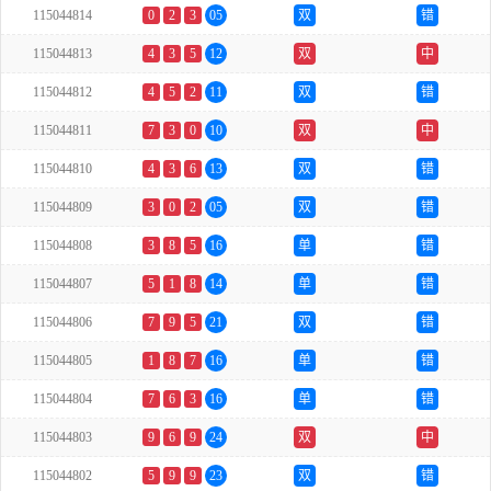
115044814
0
2
3
05
双
错
115044813
4
3
5
12
双
中
115044812
4
5
2
11
双
错
115044811
7
3
0
10
双
中
115044810
4
3
6
13
双
错
115044809
3
0
2
05
双
错
115044808
3
8
5
16
单
错
115044807
5
1
8
14
单
错
115044806
7
9
5
21
双
错
115044805
1
8
7
16
单
错
115044804
7
6
3
16
单
错
115044803
9
6
9
24
双
中
115044802
5
9
9
23
双
错