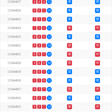
115044827
4
4
4
12
单
错
115044826
9
6
1
16
单
错
115044825
7
5
2
14
单
错
115044824
7
5
1
13
单
中
115044823
0
6
6
12
单
错
115044822
9
4
5
18
双
中
115044821
6
6
7
19
单
中
115044820
4
6
6
16
双
中
115044819
4
6
7
17
双
错
115044818
1
2
8
11
双
错
115044817
0
3
7
10
双
中
115044816
8
5
1
14
单
错
115044815
9
3
7
19
单
中