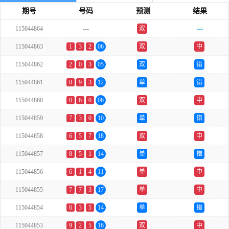
期号
号码
预测
结果
115044864
---
双
---
115044863
1
3
2
06
双
中
115044862
2
0
3
05
双
错
115044861
0
9
3
12
单
错
115044860
0
6
0
06
双
中
115044859
7
3
0
10
单
错
115044858
6
5
7
18
双
中
115044857
8
5
1
14
单
错
115044856
6
1
4
11
单
中
115044855
7
7
3
17
单
中
115044854
6
3
5
14
单
错
115044853
9
2
5
16
双
中