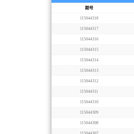
期号
115044318
115044317
115044316
115044315
115044314
115044313
115044312
115044311
115044310
115044309
115044308
115044307