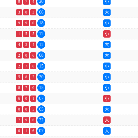
20
小
9
7
4
06
大
3
0
3
18
小
9
9
0
11
小
1
5
5
11
大
4
3
4
08
大
2
0
6
15
小
2
7
6
20
小
5
8
7
15
小
8
7
0
07
小
6
0
1
05
大
0
0
5
22
大
7
9
6
07
大
0
1
6