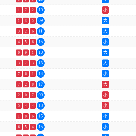
10
小
1
7
2
09
大
1
3
5
11
大
3
2
6
15
小
4
5
6
10
大
0
9
1
13
大
3
7
3
14
小
7
6
1
17
大
7
2
8
09
小
2
0
7
13
小
5
4
4
15
小
1
8
6
15
小
6
5
4