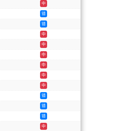
中
错
错
中
中
中
中
中
中
错
错
错
中