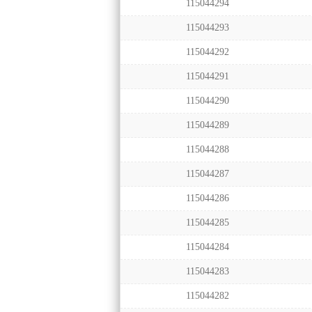
115044294
115044293
115044292
115044291
115044290
115044289
115044288
115044287
115044286
115044285
115044284
115044283
115044282