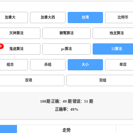
加拿大
加拿大西
台湾
比特币
天神算法
狮鹫算法
烛龙算法
鬼迹算法
pc算法
55算法
组合
杀组
大小
单双
双项
双组
100期 正确：49 期 错误：51 期
正确率：49%
走势