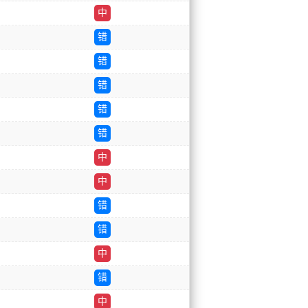
中
错
错
错
错
错
中
中
错
错
中
错
中