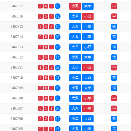
3467317
2
0
8
10
小双
大单
中
3467316
3
5
4
12
大单
小双
中
3467315
2
5
3
10
大双
小单
错
3467314
0
0
8
08
大双
小单
错
3467313
5
8
3
16
大单
小双
错
3467312
0
5
9
14
小双
大单
错
3467311
1
5
2
08
大单
小双
中
3467310
4
8
9
21
小单
大双
错
3467309
7
0
2
09
小双
大单
错
3467308
0
9
4
13
大双
小单
中
3467307
5
1
1
07
大双
小单
中
3467306
5
2
8
15
小单
大双
错
3467305
9
1
5
15
大双
小单
错