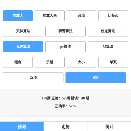
加拿大
加拿大西
台湾
比特币
天神算法
狮鹫算法
烛龙算法
鬼迹算法
pc算法
55算法
组合
杀组
大小
单双
双项
双组
100期 正确：52 期 错误：48 期
正确率：52%
预测
走势
统计