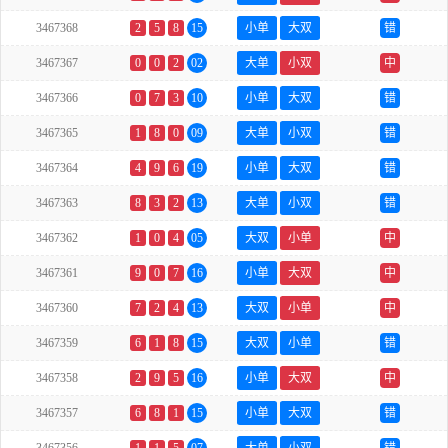
3467368
2
5
8
15
小单
大双
错
3467367
0
0
2
02
大单
小双
中
3467366
0
7
3
10
小单
大双
错
3467365
1
8
0
09
大单
小双
错
3467364
4
9
6
19
小单
大双
错
3467363
8
3
2
13
大单
小双
错
3467362
1
0
4
05
大双
小单
中
3467361
9
0
7
16
小单
大双
中
3467360
7
2
4
13
大双
小单
中
3467359
6
1
8
15
大双
小单
错
3467358
2
9
5
16
小单
大双
中
3467357
6
8
1
15
小单
大双
错