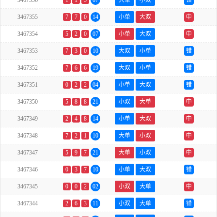
3467356
1
1
5
07
大单
小双
错
3467355
7
7
0
14
小单
大双
中
3467354
5
2
0
07
小单
大双
中
3467353
7
3
0
10
大双
小单
错
3467352
7
6
6
19
大双
小单
错
3467351
0
2
2
04
小单
大双
错
3467350
5
8
8
21
小双
大单
中
3467349
2
4
8
14
小单
大双
中
3467348
7
2
1
10
大单
小双
中
3467347
5
9
7
21
大单
小双
中
3467346
0
3
7
10
小单
大双
错
3467345
0
0
2
02
小双
大单
中
3467344
2
6
3
11
小双
大单
错