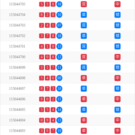
115044705
5
5
8
18
双
中
115044704
8
2
0
10
单
错
115044703
2
4
1
07
双
错
115044702
3
7
8
18
单
错
115044701
4
1
8
13
双
错
115044700
4
0
8
12
双
中
115044699
3
1
7
11
双
错
115044698
5
4
0
09
单
中
115044697
8
7
3
18
单
错
115044696
9
0
2
11
单
中
115044695
5
5
4
14
单
错
115044694
0
9
4
13
单
中
115044693
3
9
7
19
单
中