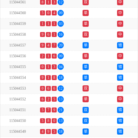
115044561
8
1
3
12
双
中
115044560
5
0
4
09
单
中
115044559
1
1
1
03
单
中
115044558
9
6
1
16
双
中
115044557
9
4
7
20
单
错
115044556
2
1
6
09
单
中
115044555
0
1
3
04
单
错
115044554
9
1
8
18
单
错
115044553
0
6
6
12
双
中
115044552
6
2
5
13
单
中
115044551
5
7
9
21
双
错
115044550
5
8
0
13
双
错
115044549
4
9
5
18
单
错