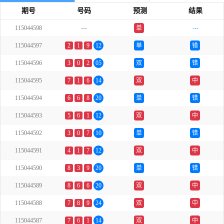
期号
号码
预测
结果
115044598
---
单
---
115044597
2
1
9
12
单
错
115044596
3
0
2
05
双
错
115044595
7
1
6
14
双
中
115044594
6
6
8
20
单
错
115044593
5
6
1
12
双
中
115044592
3
0
7
10
单
错
115044591
4
1
7
12
双
中
115044590
8
3
9
20
单
错
115044589
8
6
6
20
双
中
115044588
7
8
9
24
双
中
115044587
7
6
1
14
双
中