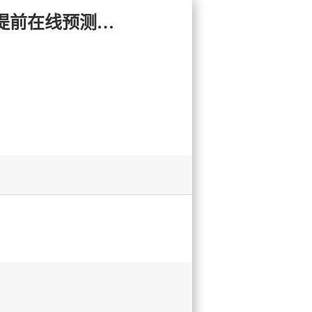
比特币28预测 易记网址:28yc.com 加拿大28-加拿大pc28|提前在线预测官网|飞飞28加拿大在线预测_极致火热优质的免费预测