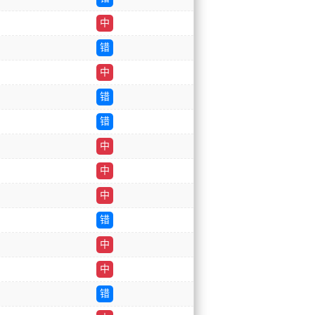
中
错
中
错
错
中
中
中
错
中
中
错