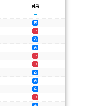
结果
---
错
中
错
错
中
中
错
错
错
中
错