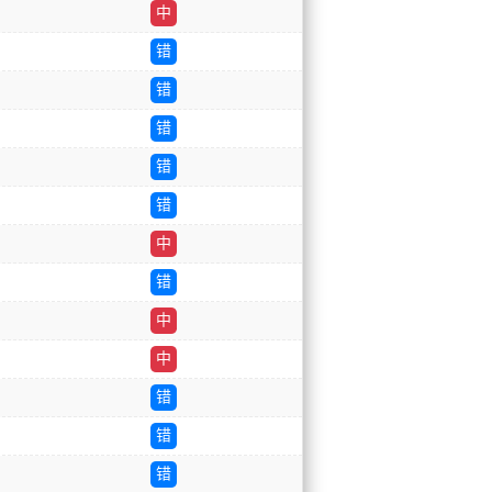
中
错
错
错
错
错
中
错
中
中
错
错
错