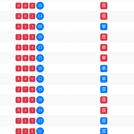
16
双
0
8
8
14
双
4
8
2
08
单
4
1
3
10
双
2
5
3
13
单
8
1
4
15
单
6
6
3
10
单
4
1
5
12
单
8
4
0
19
双
3
7
9
10
双
0
1
9
14
双
9
4
1
13
双
7
1
5
11
双
2
3
6