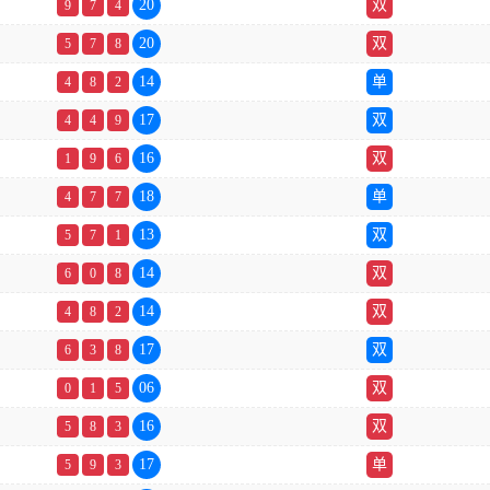
20
双
9
7
4
20
双
5
7
8
14
单
4
8
2
17
双
4
4
9
16
双
1
9
6
18
单
4
7
7
13
双
5
7
1
14
双
6
0
8
14
双
4
8
2
17
双
6
3
8
06
双
0
1
5
16
双
5
8
3
17
单
5
9
3