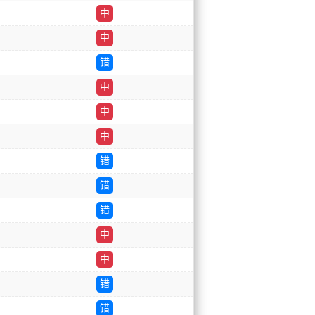
中
中
错
中
中
中
错
错
错
中
中
错
错